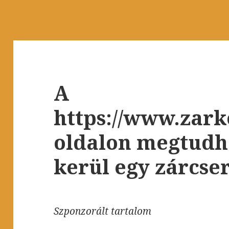
A
https://www.zark
oldalon megtudh
kerül egy zárcse
Szponzorált tartalom