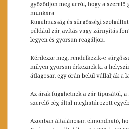
győződjön meg arról, hogy a szerelő g
munkára.
Rugalmasság és sürgősségi szolgáltat
például zárjavítás vagy zárnyitás fon
legyen és gyorsan reagáljon.
Kérdezze meg, rendelkezik-e sürgősség
milyen gyorsan érkeznek ki a helyszí
átlagosan egy órán belül vállalják a 
Az árak függhetnek a zár típusától, 
szerelő cég által meghatározott egyéb
Azonban általánosan elmondható, hog