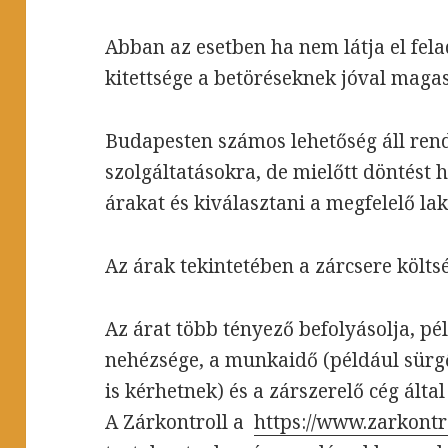
Abban az esetben ha nem látja el fela
kitettsége a betöréseknek jóval magas
Budapesten számos lehetőség áll rend
szolgáltatásokra, de mielőtt döntést 
árakat és kiválasztani a megfelelő lak
Az árak tekintetében a zárcsere költs
Az árat több tényező befolyásolja, pé
nehézsége, a munkaidő (például sür
is kérhetnek) és a zárszerelő cég ált
A Zárkontroll a
https://www.zarkontr