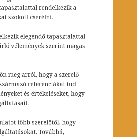
tapasztalattal rendelkezik a
at szokott cserélni.
elkezik elegendő tapasztalattal
ásárló vélemények szerint magas
ön meg arról, hogy a szerelő
származó referenciákat tud
ményeket és értékeléseket, hogy
áltatásait.
nlatot több szerelőtől, hogy
lgáltatásokat. Továbbá,