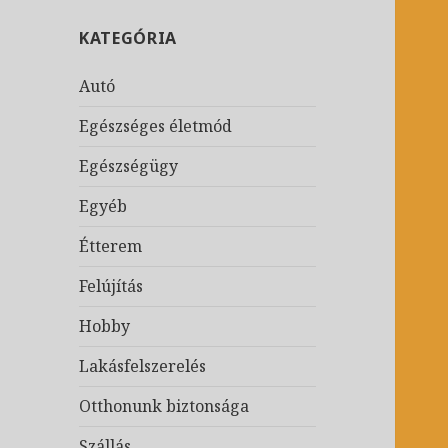
KATEGÓRIA
Autó
Egészséges életmód
Egészségügy
Egyéb
Étterem
Felújítás
Hobby
Lakásfelszerelés
Otthonunk biztonsága
Szállás