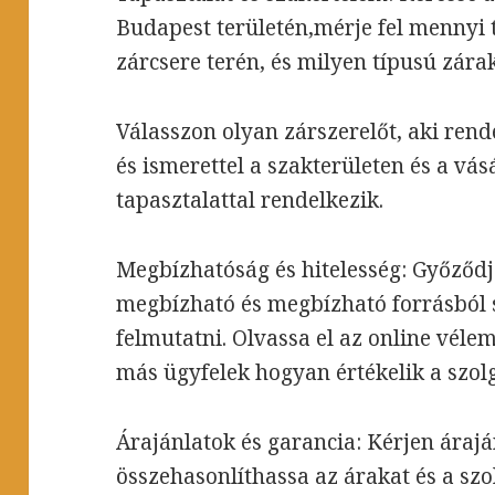
Budapest területén,mérje fel mennyi 
zárcsere terén, és milyen típusú zárak
Válasszon olyan zárszerelőt, aki rend
és ismerettel a szakterületen és a v
tapasztalattal rendelkezik.
Megbízhatóság és hitelesség: Győződj
megbízható és megbízható forrásból 
felmutatni. Olvassa el az online véle
más ügyfelek hogyan értékelik a szolg
Árajánlatok és garancia: Kérjen árajá
összehasonlíthassa az árakat és a szo