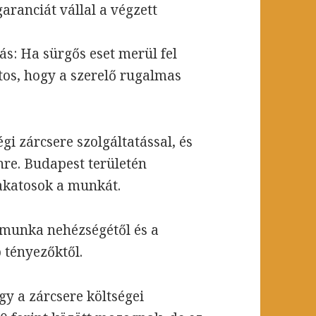
aranciát vállal a végzett
ás: Ha sürgős eset merül fel
tos, hogy a szerelő rugalmas
i zárcsere szolgáltatással, és
nre. Budapest területén
lakatosok a munkát.
a munka nehézségétől és a
 tényezőktől.
y a zárcsere költségei